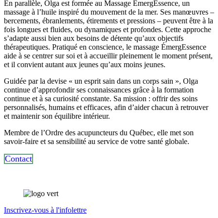
En parallèle, Olga est formée au Massage ÉmergEssence, un
massage à l’huile inspiré du mouvement de la mer. Ses manœuvres –
bercements, ébranlements, étirements et pressions – peuvent être à la
fois longues et fluides, ou dynamiques et profondes. Cette approche
s’adapte aussi bien aux besoins de détente qu’aux objectifs
thérapeutiques. Pratiqué en conscience, le massage ÉmergEssence
aide à se centrer sur soi et à accueillir pleinement le moment présent,
et il convient autant aux jeunes qu’aux moins jeunes.
Guidée par la devise « un esprit sain dans un corps sain », Olga
continue d’approfondir ses connaissances grâce à la formation
continue et à sa curiosité constante. Sa mission : offrir des soins
personnalisés, humains et efficaces, afin d’aider chacun à retrouver
et maintenir son équilibre intérieur.
Membre de l’Ordre des acupuncteurs du Québec, elle met son
savoir-faire et sa sensibilité au service de votre santé globale.
Contact
Inscrivez-vous à l'infolettre