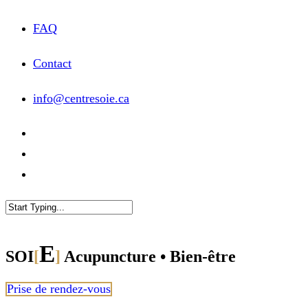
FAQ
Contact
info@centresoie.ca
Close
Search
E
SOI
[
]
Acupuncture • Bien-être
Prise de rendez-vous