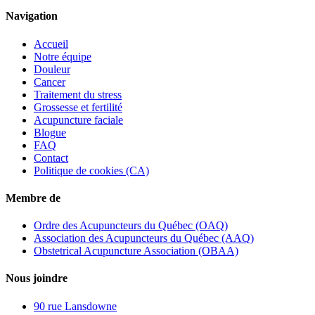
Navigation
Accueil
Notre équipe
Douleur
Cancer
Traitement du stress
Grossesse et fertilité
Acupuncture faciale
Blogue
FAQ
Contact
Politique de cookies (CA)
Membre de
Ordre des Acupuncteurs du Québec (OAQ)
Association des Acupuncteurs du Québec (AAQ)
Obstetrical Acupuncture Association (OBAA)
Nous joindre
90 rue Lansdowne