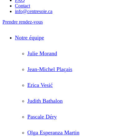
FAQ
Contact
info@centresoie.ca
Prendre rendez-vous
Notre équipe
Julie Morand
Jean-Michel Plaçais
Erica Vesić
Judith Bathalon
Pascale Déry
Olga Esperanza Martin